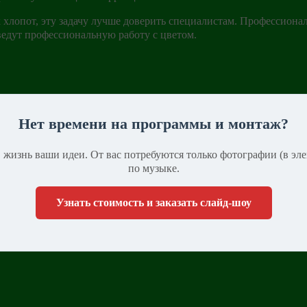
 хлопот, эту задачу лучше доверить специалистам. Профессиона
оведут профессиональную работу с цветом.
Нет времени на программы и монтаж?
жизнь ваши идеи. От вас потребуются только фотографии (в эл
по музыке.
Узнать стоимость и заказать слайд-шоу