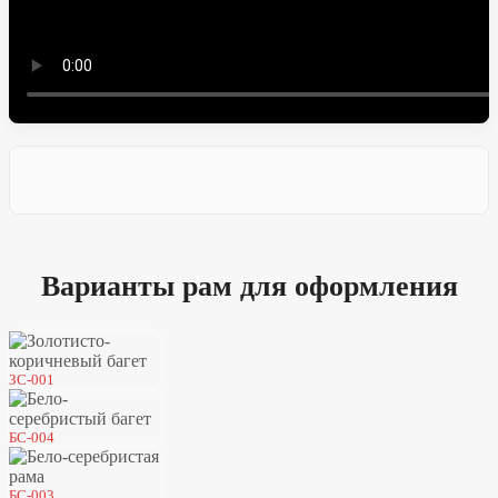
Варианты рам для оформления
ЗС-001
БС-004
БС-003