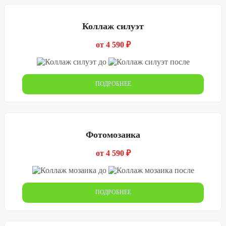
Коллаж силуэт
от 4 590 ₽
ПОДРОБНЕЕ
Фотомозаика
от 4 590 ₽
ПОДРОБНЕЕ