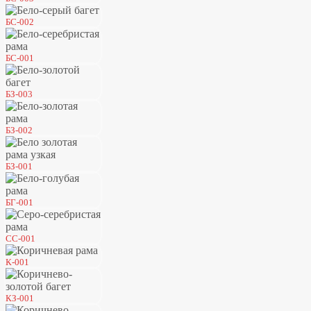
БС-002
БС-001
БЗ-003
БЗ-002
БЗ-001
БГ-001
СС-001
К-001
КЗ-001