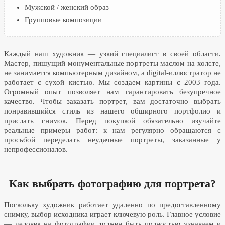
Мужской / женский образ
Групповые композиции
Каждый наш художник — узкий специалист в своей области.
Мастер, пишущий монументальные портреты маслом на холсте,
не занимается компьютерным дизайном, а digital-иллюстратор не
работает с сухой кистью. Мы создаем картины с 2003 года.
Огромный опыт позволяет нам гарантировать безупречное
качество. Чтобы заказать портрет, вам достаточно выбрать
понравившийся стиль из нашего обширного портфолио и
прислать снимок. Перед покупкой обязательно изучайте
реальные примеры работ: к нам регулярно обращаются с
просьбой переделать неудачные портреты, заказанные у
непрофессионалов.
Как выбрать фотографию для портрета?
Поскольку художник работает удаленно по предоставленному
снимку, выбор исходника играет ключевую роль. Главное условие
— человек на фотографии должен быть полностью узнаваем и