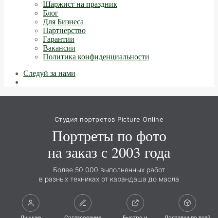
Шаржист на праздник
Блог
Для Бизнеса
Партнерство
Гарантии
Вакансии
Политика конфиденциальности
Следуй за нами
Студия портретов Picture Online
Портреты по фото
на заказ с 2003 года
Более 50 000 выполненных работ
в разных техниках от карандаша до масла
Лучшие
Согласование
Быстро и
Доставка по всей