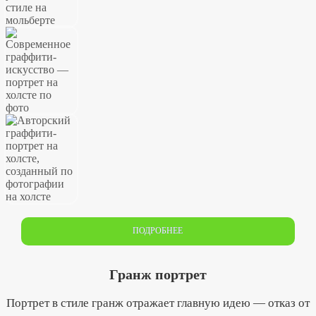
ПОДРОБНЕЕ
Гранж портрет
Портрет в стиле гранж отражает главную идею — отказ от