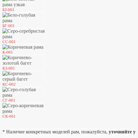
БЗ-001
БГ-001
СС-001
К-001
КЗ-001
КС-002
СГ-001
СК-001
* Наличие конкретных моделей рам, пожалуйста,
уточняйте у