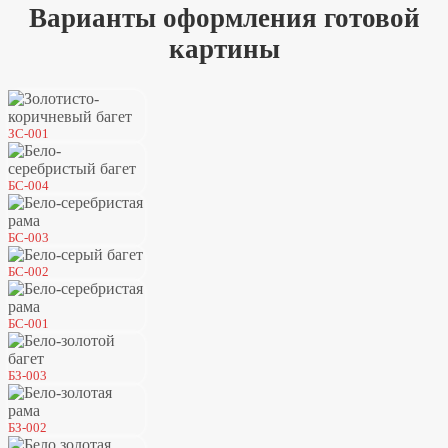
Варианты оформления готовой
картины
ЗС-001
БС-004
БС-003
БС-002
БС-001
БЗ-003
БЗ-002