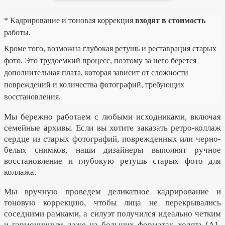
* Кадрирование и тоновая коррекция
входят в стоимость
работы.
Кроме того, возможна глубокая ретушь и реставрация старых
фото. Это трудоемкий процесс, поэтому за него берется
дополнительная плата, которая зависит от сложности
повреждений и количества фотографий, требующих
восстановления.
Мы бережно работаем с любыми исходниками, включая
семейные архивы. Если вы хотите заказать ретро-коллаж
сердце из старых фотографий, поврежденных или черно-
белых снимков, наши дизайнеры выполнят ручное
восстановление и глубокую ретушь старых фото для
коллажа.
Мы вручную проведем деликатное кадрирование и
тоновую коррекцию, чтобы лица не перекрывались
соседними рамками, а силуэт получился идеально четким
и гармоничным даже на больших форматах холста (А1,