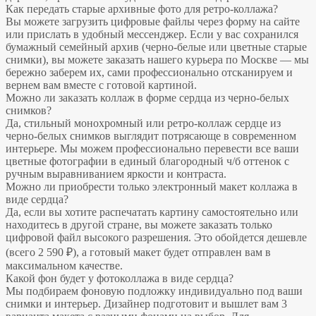
Как передать старые архивные фото для ретро-коллажа?
Вы можете загрузить цифровые файлы через форму на сайте
или прислать в удобный мессенджер. Если у вас сохранился
бумажный семейный архив (черно-белые или цветные старые
снимки), вы можете заказать нашего курьера по Москве — мы
бережно заберем их, сами профессионально отсканируем и
вернем вам вместе с готовой картиной.
Можно ли заказать коллаж в форме сердца из черно-белых
снимков?
Да, стильный монохромный или ретро-коллаж сердце из
черно-белых снимков выглядит потрясающе в современном
интерьере. Мы можем профессионально перевести все ваши
цветные фотографии в единый благородный ч/б оттенок с
ручным выравниванием яркости и контраста.
Можно ли приобрести только электронный макет коллажа в
виде сердца?
Да, если вы хотите распечатать картину самостоятельно или
находитесь в другой стране, вы можете заказать только
цифровой файл высокого разрешения. Это обойдется дешевле
(всего 2 590 ₽), а готовый макет будет отправлен вам в
максимальном качестве.
Какой фон будет у фотоколлажа в виде сердца?
Мы подбираем фоновую подложку индивидуально под ваши
снимки и интерьер. Дизайнер подготовит и вышлет вам 3