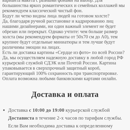
варианта макета с разными фонами на выбор. Для
большинства ярких романтических и семейных коллажей мы
рекомендуем классический чистый фон.
Будут ли четко видны лица людей на готовом холсте?
Да, благодаря ручной расстановке и кадрированию лиц
нашими дизайнерами, ни один важный элемент не будет
обрезан или перекрыт. Однако учтите: чем больше размер
холста (мы рекомендуем форматы от 50х70 см до А0), тем
крупнее будут отдельные миниатюры и тем лучше будут
различимы эмоции на лицах.
Есть ли доставка картины «Сердце из фото» по всей России?
Да, мы осуществляем надежную доставку в любой город РФ
курьерской службой СДЭК или Почтой России. Картина
упаковывается в сверхпрочный защитный короб,
гарантирующий 100% сохранность при транспортировке.
Оплата возможна любыми банковскими картами онлайн.
Доставка и оплата
Доставка
с 10:00 до 19:00
курьерской службой
Достависта
в течение 2-х часов по тарифам службы.
Если Вам необходима доставка к определенному