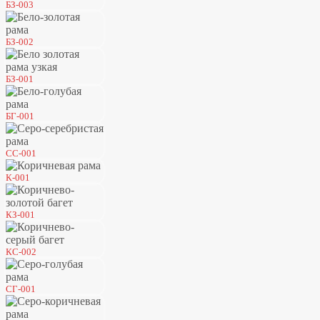
БЗ-003
БЗ-002
БЗ-001
БГ-001
СС-001
К-001
КЗ-001
КС-002
СГ-001