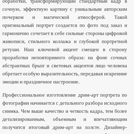
обработки, трансформирующий стандартный кадр в
сочную, эффектную картину с уникальным авторским
почерком и магической атмосферой. Такой
оригинальный портрет создается по фото под заказ и
гармонично сочетает в себе сильные стороны цифровой
живописи, стильного коллажа и глубокой портретной
ретуши. Наш ключевой акцент смещен в сторону
проработки неповторимого образа: на фоне сочных
абстрактных брызг и световых акцентов лицо человека
обретает особую выразительность, передавая искренние
эмоции и праздничное настроение.
Профессиональное изготовление дрим-арт портрета по
фотографии начинается с детального разбора исходного
снимка. Чем выше качество и четкость кадра, тем более
детализированным, объемным и впечатляющим
получится итоговый дрим-арт на холсте. Дизайнер-