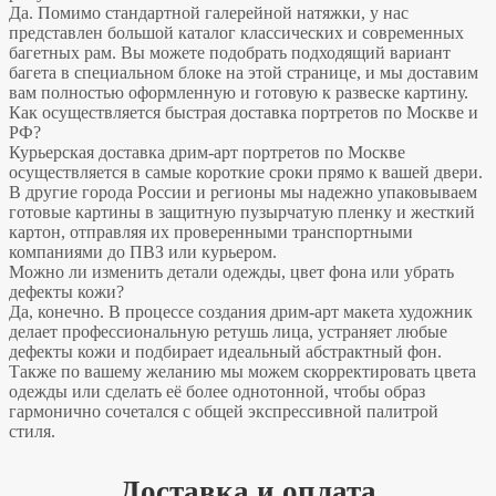
Да. Помимо стандартной галерейной натяжки, у нас
представлен большой каталог классических и современных
багетных рам. Вы можете подобрать подходящий вариант
багета в специальном блоке на этой странице, и мы доставим
вам полностью оформленную и готовую к развеске картину.
Как осуществляется быстрая доставка портретов по Москве и
РФ?
Курьерская доставка дрим-арт портретов по Москве
осуществляется в самые короткие сроки прямо к вашей двери.
В другие города России и регионы мы надежно упаковываем
готовые картины в защитную пузырчатую пленку и жесткий
картон, отправляя их проверенными транспортными
компаниями до ПВЗ или курьером.
Можно ли изменить детали одежды, цвет фона или убрать
дефекты кожи?
Да, конечно. В процессе создания дрим-арт макета художник
делает профессиональную ретушь лица, устраняет любые
дефекты кожи и подбирает идеальный абстрактный фон.
Также по вашему желанию мы можем скорректировать цвета
одежды или сделать её более однотонной, чтобы образ
гармонично сочетался с общей экспрессивной палитрой
стиля.
Доставка и оплата