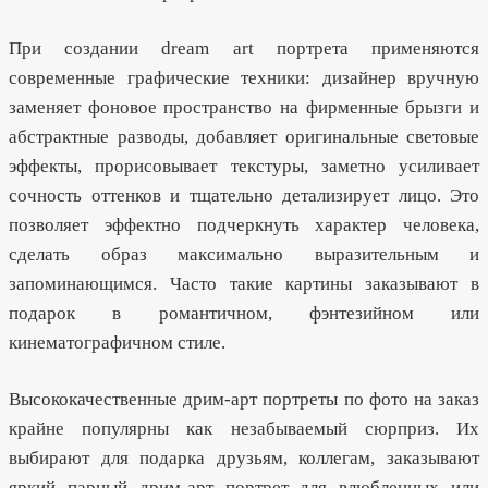
При создании dream art портрета применяются
современные графические техники: дизайнер вручную
заменяет фоновое пространство на фирменные брызги и
абстрактные разводы, добавляет оригинальные световые
эффекты, прорисовывает текстуры, заметно усиливает
сочность оттенков и тщательно детализирует лицо. Это
позволяет эффектно подчеркнуть характер человека,
сделать образ максимально выразительным и
запоминающимся. Часто такие картины заказывают в
подарок в романтичном, фэнтезийном или
кинематографичном стиле.
Высококачественные дрим-арт портреты по фото на заказ
крайне популярны как незабываемый сюрприз. Их
выбирают для подарка друзьям, коллегам, заказывают
яркий парный дрим-арт портрет для влюбленных или