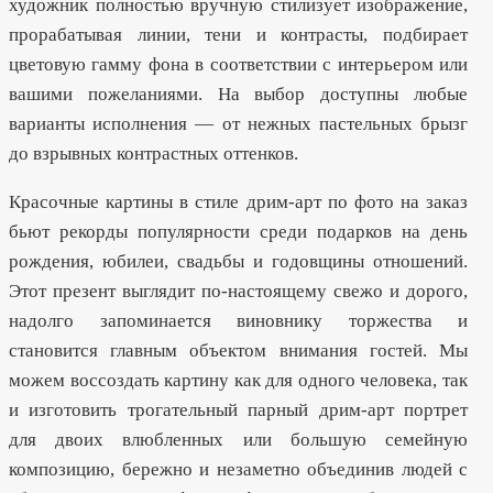
художник полностью вручную стилизует изображение,
прорабатывая линии, тени и контрасты, подбирает
цветовую гамму фона в соответствии с интерьером или
вашими пожеланиями. На выбор доступны любые
варианты исполнения — от нежных пастельных брызг
до взрывных контрастных оттенков.
Красочные картины в стиле дрим-арт по фото на заказ
бьют рекорды популярности среди подарков на день
рождения, юбилеи, свадьбы и годовщины отношений.
Этот презент выглядит по-настоящему свежо и дорого,
надолго запоминается виновнику торжества и
становится главным объектом внимания гостей. Мы
можем воссоздать картину как для одного человека, так
и изготовить трогательный парный дрим-арт портрет
для двоих влюбленных или большую семейную
композицию, бережно и незаметно объединив людей с